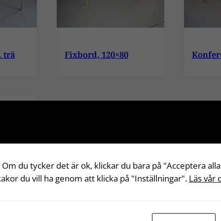
 trä
Fixbord, 120×80
Konfer
 Om du tycker det är ok, klickar du bara på "Acceptera alla
 kakor du vill ha genom att klicka på "Inställningar".
Läs vår 